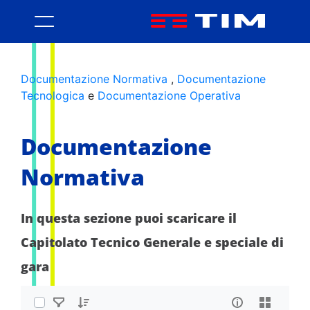
Area Informativa - Accordo Qu
Documentazione Normativa
,
Documentazione
Tecnologica
e
Documentazione Operativa
Documentazione
Normativa
In questa sezione puoi scaricare il
Capitolato Tecnico Generale e speciale di
gara