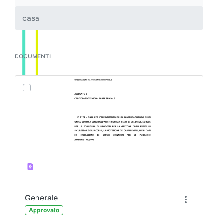
casa
DOCUMENTI
Generale
Approvato