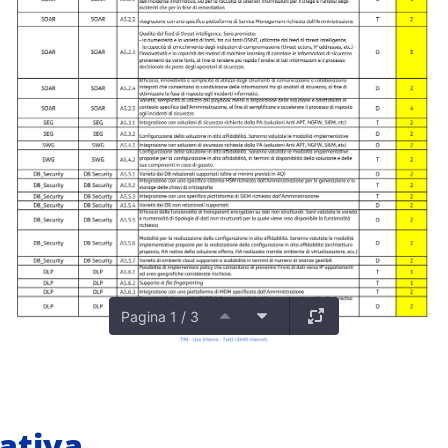
Pagina 1 / 3
ativa