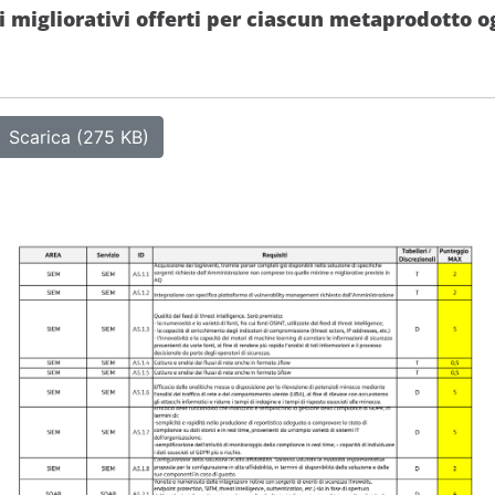
iti migliorativi offerti per ciascun metaprodotto 
Scarica (275 KB)