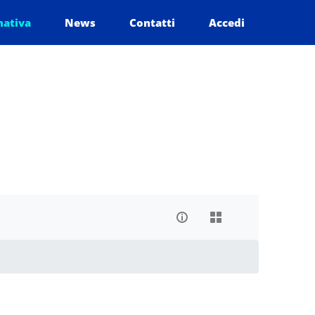
mativa
News
Contatti
Accedi