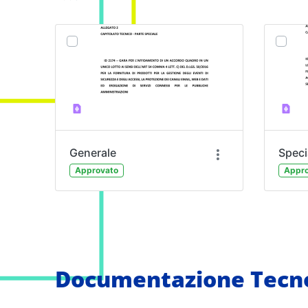
Generale
Speci
Approvato
Appro
Documentazione Tecno