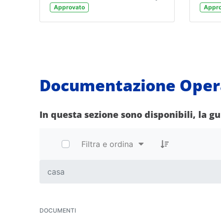
Approvato
Appro
Documentazione Oper
In questa sezione sono disponibili, la g
Filtra e ordina
casa
DOCUMENTI