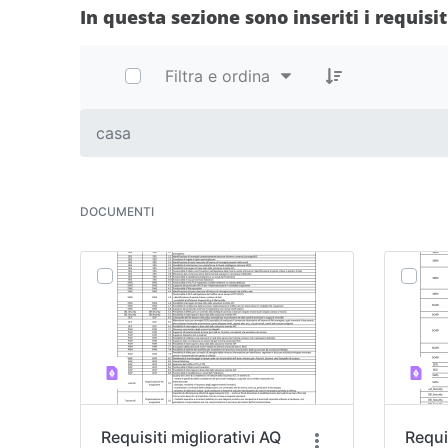
In questa sezione sono inseriti i requis
Filtra e ordina
casa
DOCUMENTI
Requisiti migliorativi AQ
Requis