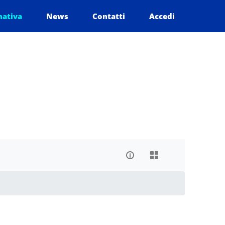
mativa
News
Contatti
Accedi