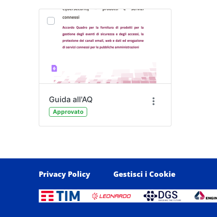
Guida all'AQ
Approvato
Privacy Policy
Gestisci i Cookie