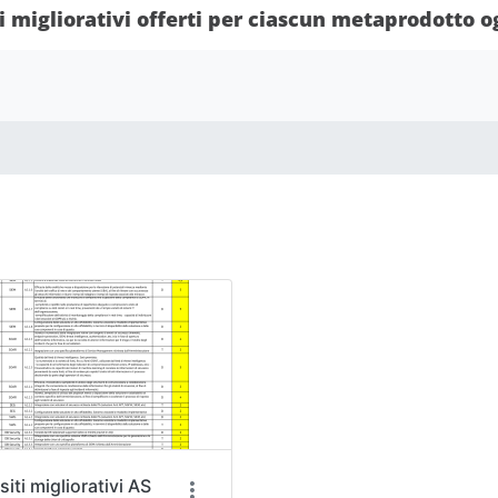
iti migliorativi offerti per ciascun metaprodotto 
iti migliorativi AS